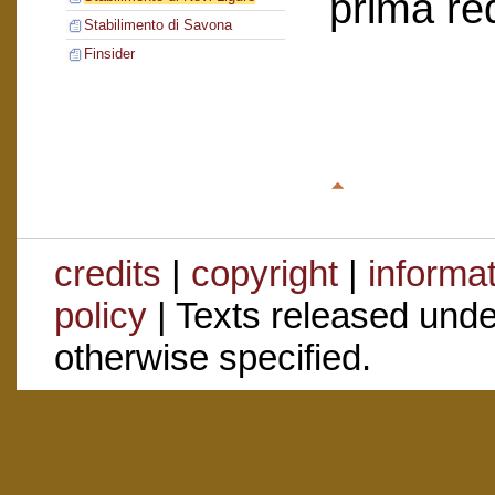
prima re
Stabilimento di Savona
Finsider
credits
|
copyright
|
informa
policy
| Texts released und
otherwise specified.