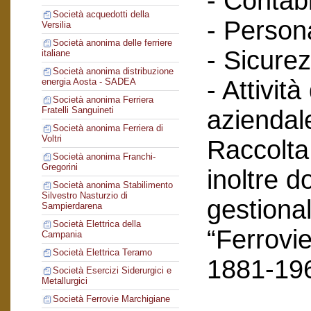
- Contabi
Società acquedotti della
- Person
Versilia
Società anonima delle ferriere
- Sicurez
italiane
Società anonima distribuzione
- Attività
energia Aosta - SADEA
Società anonima Ferriera
Fratelli Sanguineti
aziendal
Società anonima Ferriera di
Voltri
Raccolta
Società anonima Franchi-
Gregorini
inoltre 
Società anonima Stabilimento
Silvestro Nasturzio di
gestional
Sampierdarena
Società Elettrica della
“Ferrovie
Campania
Società Elettrica Teramo
1881-19
Società Esercizi Siderurgici e
Metallurgici
Società Ferrovie Marchigiane