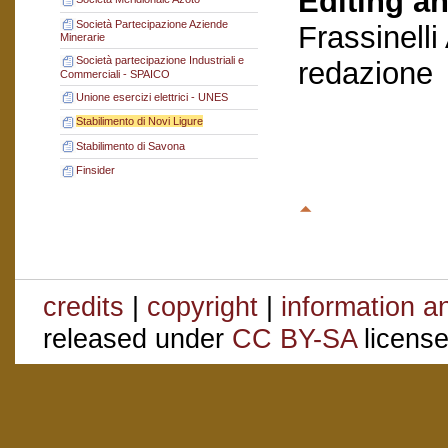
Editing an
Società Partecipazione Aziende
Frassinelli
Minerarie
Società partecipazione Industriali e
redazione
Commerciali - SPAICO
Unione esercizi elettrici - UNES
Stabilimento di Novi Ligure
Stabilimento di Savona
Finsider
credits
|
copyright
|
information a
released under
CC BY-SA
license