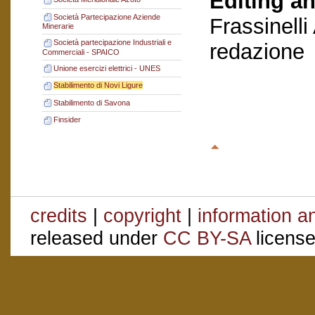
Editing an
Società Partecipazione Aziende
Frassinelli
Minerarie
Società partecipazione Industriali e
redazione
Commerciali - SPAICO
Unione esercizi elettrici - UNES
Stabilimento di Novi Ligure
Stabilimento di Savona
Finsider
credits
|
copyright
|
information a
released under
CC BY-SA
license