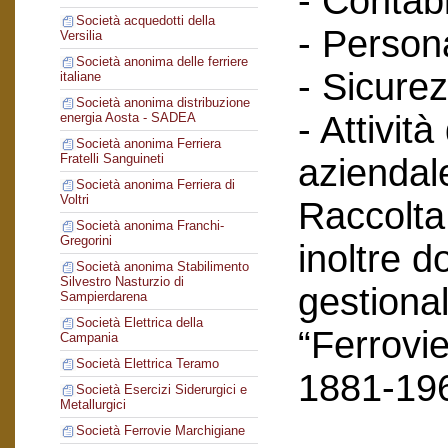
- Contabi
Società acquedotti della
- Person
Versilia
Società anonima delle ferriere
- Sicurez
italiane
Società anonima distribuzione
- Attività
energia Aosta - SADEA
Società anonima Ferriera
Fratelli Sanguineti
aziendal
Società anonima Ferriera di
Voltri
Raccolta
Società anonima Franchi-
Gregorini
inoltre 
Società anonima Stabilimento
Silvestro Nasturzio di
gestional
Sampierdarena
Società Elettrica della
“Ferrovie
Campania
Società Elettrica Teramo
1881-19
Società Esercizi Siderurgici e
Metallurgici
Società Ferrovie Marchigiane