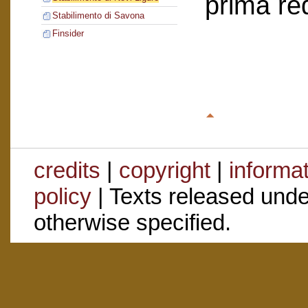
prima re
Stabilimento di Savona
Finsider
credits
|
copyright
|
informa
policy
| Texts released und
otherwise specified.