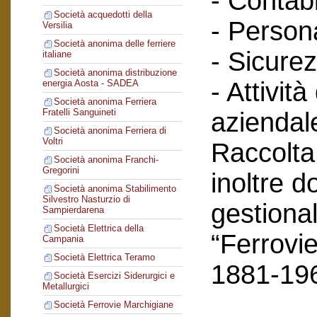
- Contabi
Società acquedotti della
- Person
Versilia
Società anonima delle ferriere
- Sicurez
italiane
Società anonima distribuzione
- Attività
energia Aosta - SADEA
Società anonima Ferriera
Fratelli Sanguineti
aziendal
Società anonima Ferriera di
Voltri
Raccolta
Società anonima Franchi-
Gregorini
inoltre 
Società anonima Stabilimento
Silvestro Nasturzio di
gestional
Sampierdarena
Società Elettrica della
“Ferrovie
Campania
Società Elettrica Teramo
1881-19
Società Esercizi Siderurgici e
Metallurgici
Società Ferrovie Marchigiane