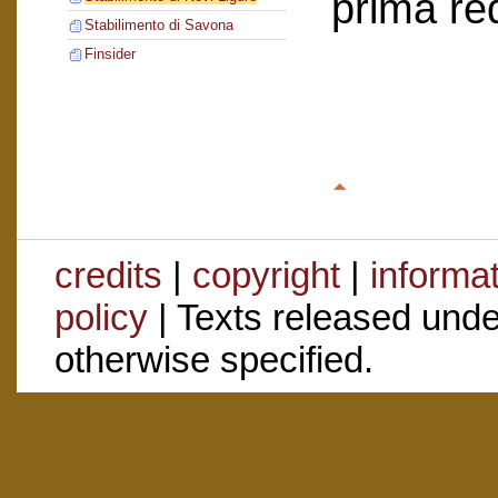
prima re
Stabilimento di Savona
Finsider
credits
|
copyright
|
informa
policy
| Texts released und
otherwise specified.