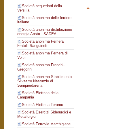
Società acquedotti della
Versilia
Società anonima delle ferriere
italiane
Società anonima distribuzione
energia Aosta - SADEA
Società anonima Ferriera
Fratelli Sanguineti
Società anonima Ferriera di
Voltri
Società anonima Franchi-
Gregorini
Società anonima Stabilimento
Silvestro Nasturzio di
Sampierdarena
Società Elettrica della
Campania
Società Elettrica Teramo
Società Esercizi Siderurgici e
Metallurgici
Società Ferrovie Marchigiane