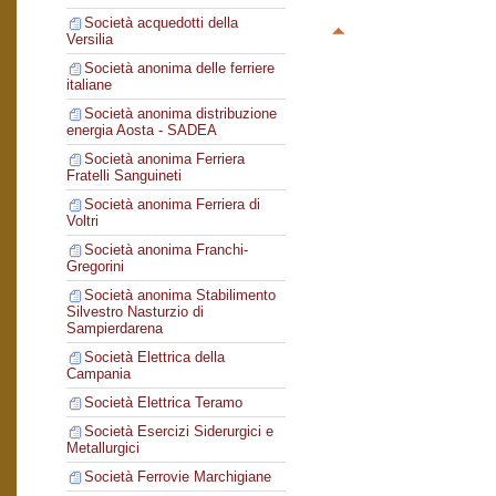
Società acquedotti della
Versilia
Società anonima delle ferriere
italiane
Società anonima distribuzione
energia Aosta - SADEA
Società anonima Ferriera
Fratelli Sanguineti
Società anonima Ferriera di
Voltri
Società anonima Franchi-
Gregorini
Società anonima Stabilimento
Silvestro Nasturzio di
Sampierdarena
Società Elettrica della
Campania
Società Elettrica Teramo
Società Esercizi Siderurgici e
Metallurgici
Società Ferrovie Marchigiane