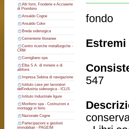
Alti forni, Fonderie e Acciaierie
di Piombino
fondo
Ansaldo Cogne
Ansaldo Coke
Breda siderurgica
Cementerie litoranee
Estremi 
Centro ricerche metallurgiche -
CRM
Cornigliano spa
Consist
Elba S.A. di miniere e di
altiforni
547
Impresa Sebina di navigazione
Istituto case per lavoratori
dell'industria siderurgica - ICLIS
Istituto Industriale ligure
Descriz
Monferro spa - Costruzioni e
montaggi in ferro
conserva
Nazionale Cogne
Partecipazioni e gestioni
immobiliari - PAGEIM