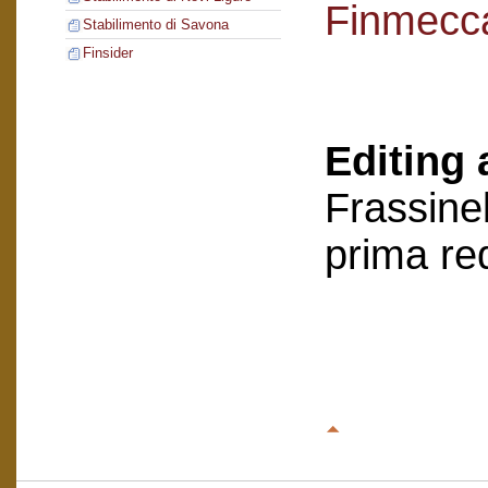
Finmecc
Stabilimento di Savona
Finsider
Editing 
Frassinel
prima re