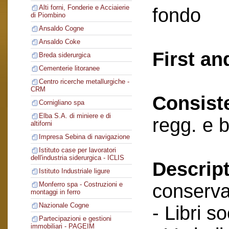
Alti forni, Fonderie e Acciaierie
fondo
di Piombino
Ansaldo Cogne
Ansaldo Coke
First an
Breda siderurgica
Cementerie litoranee
Centro ricerche metallurgiche -
CRM
Consist
Cornigliano spa
Elba S.A. di miniere e di
regg. e 
altiforni
Impresa Sebina di navigazione
Istituto case per lavoratori
dell'industria siderurgica - ICLIS
Descript
Istituto Industriale ligure
conserva
Monferro spa - Costruzioni e
montaggi in ferro
Nazionale Cogne
- Libri so
Partecipazioni e gestioni
immobiliari - PAGEIM