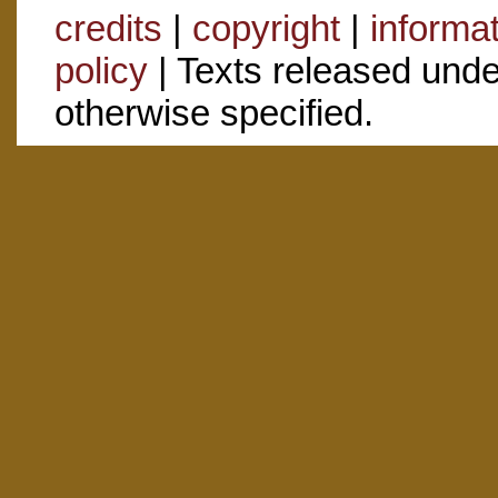
credits
|
copyright
|
informa
policy
| Texts released und
otherwise specified.