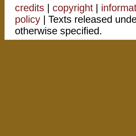
credits
|
copyright
|
informa
policy
| Texts released und
otherwise specified.