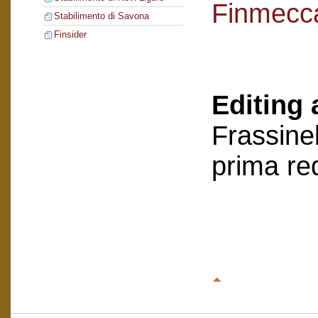
Finmecc
Stabilimento di Savona
Finsider
Editing 
Frassinel
prima re