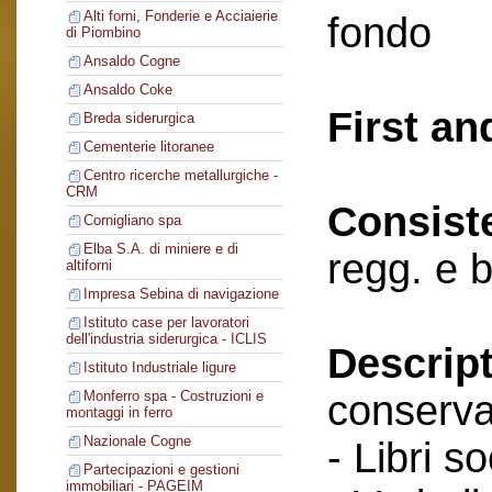
Alti forni, Fonderie e Acciaierie
fondo
di Piombino
Ansaldo Cogne
Ansaldo Coke
First an
Breda siderurgica
Cementerie litoranee
Centro ricerche metallurgiche -
CRM
Consist
Cornigliano spa
Elba S.A. di miniere e di
regg. e 
altiforni
Impresa Sebina di navigazione
Istituto case per lavoratori
dell'industria siderurgica - ICLIS
Descript
Istituto Industriale ligure
conserva
Monferro spa - Costruzioni e
montaggi in ferro
Nazionale Cogne
- Libri so
Partecipazioni e gestioni
immobiliari - PAGEIM