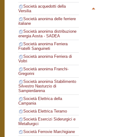
Società acquedotti della
Versilia
Società anonima delle ferriere
italiane
Società anonima distribuzione
energia Aosta - SADEA
Società anonima Ferriera
Fratelli Sanguineti
Società anonima Ferriera di
Voltri
Società anonima Franchi-
Gregorini
Società anonima Stabilimento
Silvestro Nasturzio di
Sampierdarena
Società Elettrica della
Campania
Società Elettrica Teramo
Società Esercizi Siderurgici e
Metallurgici
Società Ferrovie Marchigiane