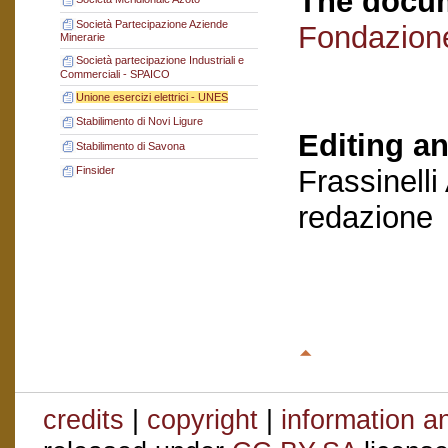
The docum
Società Partecipazione Aziende
Fondazion
Minerarie
Società partecipazione Industriali e
Commerciali - SPAICO
Unione esercizi elettrici - UNES
Stabilimento di Novi Ligure
Editing an
Stabilimento di Savona
Frassinelli
Finsider
redazione
credits
|
copyright
|
information a