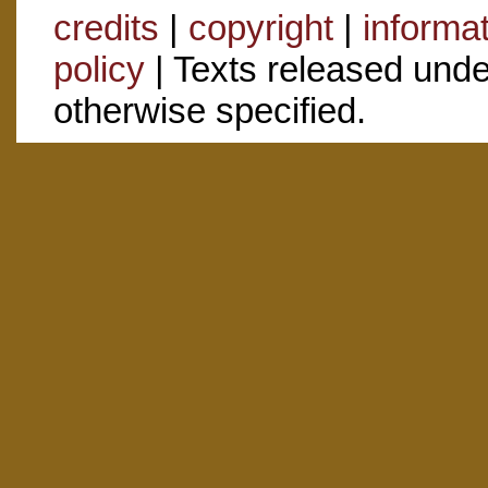
credits
|
copyright
|
informa
policy
| Texts released und
otherwise specified.