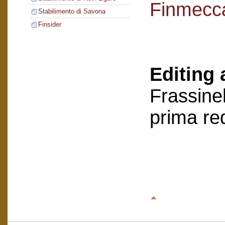
Finmecc
Stabilimento di Savona
Finsider
Editing 
Frassinel
prima re