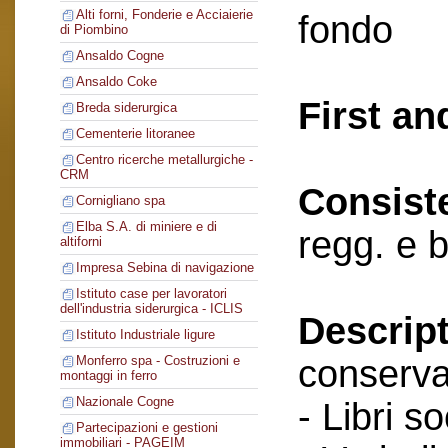
Alti forni, Fonderie e Acciaierie
fondo
di Piombino
Ansaldo Cogne
Ansaldo Coke
First an
Breda siderurgica
Cementerie litoranee
Centro ricerche metallurgiche -
CRM
Consist
Cornigliano spa
Elba S.A. di miniere e di
regg. e 
altiforni
Impresa Sebina di navigazione
Istituto case per lavoratori
dell'industria siderurgica - ICLIS
Descript
Istituto Industriale ligure
conserva
Monferro spa - Costruzioni e
montaggi in ferro
Nazionale Cogne
- Libri so
Partecipazioni e gestioni
immobiliari - PAGEIM