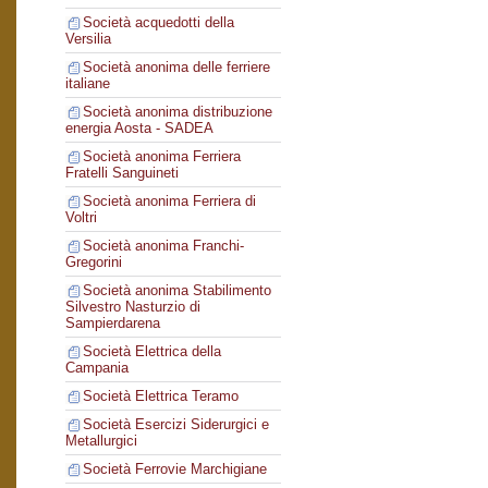
Società acquedotti della
Versilia
Società anonima delle ferriere
italiane
Società anonima distribuzione
energia Aosta - SADEA
Società anonima Ferriera
Fratelli Sanguineti
Società anonima Ferriera di
Voltri
Società anonima Franchi-
Gregorini
Società anonima Stabilimento
Silvestro Nasturzio di
Sampierdarena
Società Elettrica della
Campania
Società Elettrica Teramo
Società Esercizi Siderurgici e
Metallurgici
Società Ferrovie Marchigiane