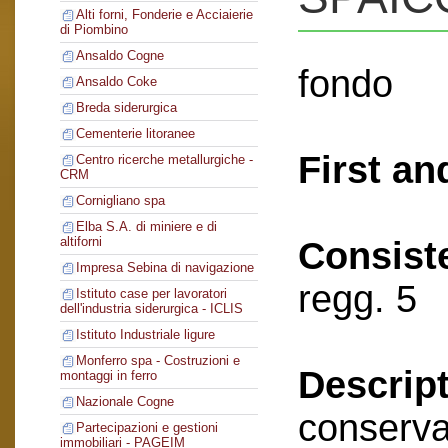
Alti forni, Fonderie e Acciaierie
di Piombino
Ansaldo Cogne
fondo
Ansaldo Coke
Breda siderurgica
Cementerie litoranee
First an
Centro ricerche metallurgiche -
CRM
Cornigliano spa
Elba S.A. di miniere e di
altiforni
Consist
Impresa Sebina di navigazione
regg. 5
Istituto case per lavoratori
dell'industria siderurgica - ICLIS
Istituto Industriale ligure
Monferro spa - Costruzioni e
Descript
montaggi in ferro
Nazionale Cogne
conserva
Partecipazioni e gestioni
immobiliari - PAGEIM