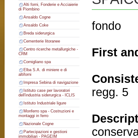
Alti forni, Fonderie e Acciaierie
di Piombino
Ansaldo Cogne
fondo
Ansaldo Coke
Breda siderurgica
Cementerie litoranee
First an
Centro ricerche metallurgiche -
CRM
Cornigliano spa
Elba S.A. di miniere e di
altiforni
Consist
Impresa Sebina di navigazione
regg. 5
Istituto case per lavoratori
dell'industria siderurgica - ICLIS
Istituto Industriale ligure
Monferro spa - Costruzioni e
Descript
montaggi in ferro
Nazionale Cogne
conserva
Partecipazioni e gestioni
immobiliari - PAGEIM