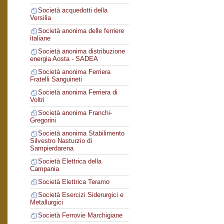
Società acquedotti della
Versilia
Società anonima delle ferriere
italiane
Società anonima distribuzione
energia Aosta - SADEA
Società anonima Ferriera
Fratelli Sanguineti
Società anonima Ferriera di
Voltri
Società anonima Franchi-
Gregorini
Società anonima Stabilimento
Silvestro Nasturzio di
Sampierdarena
Società Elettrica della
Campania
Società Elettrica Teramo
Società Esercizi Siderurgici e
Metallurgici
Società Ferrovie Marchigiane