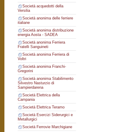
Società acquedotti della
Versilia
Società anonima delle ferriere
italiane
Società anonima distribuzione
energia Aosta - SADEA
Società anonima Ferriera
Fratelli Sanguineti
Società anonima Ferriera di
Voltri
Società anonima Franchi-
Gregorini
Società anonima Stabilimento
Silvestro Nasturzio di
Sampierdarena
Società Elettrica della
Campania
Società Elettrica Teramo
Società Esercizi Siderurgici e
Metallurgici
Società Ferrovie Marchigiane