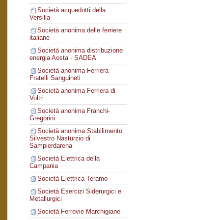
Società acquedotti della
Versilia
Società anonima delle ferriere
italiane
Società anonima distribuzione
energia Aosta - SADEA
Società anonima Ferriera
Fratelli Sanguineti
Società anonima Ferriera di
Voltri
Società anonima Franchi-
Gregorini
Società anonima Stabilimento
Silvestro Nasturzio di
Sampierdarena
Società Elettrica della
Campania
Società Elettrica Teramo
Società Esercizi Siderurgici e
Metallurgici
Società Ferrovie Marchigiane