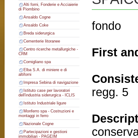
Alti forni, Fonderie e Acciaierie
di Piombino
Ansaldo Cogne
fondo
Ansaldo Coke
Breda siderurgica
Cementerie litoranee
First an
Centro ricerche metallurgiche -
CRM
Cornigliano spa
Elba S.A. di miniere e di
altiforni
Consist
Impresa Sebina di navigazione
regg. 5
Istituto case per lavoratori
dell'industria siderurgica - ICLIS
Istituto Industriale ligure
Monferro spa - Costruzioni e
Descript
montaggi in ferro
Nazionale Cogne
conserva
Partecipazioni e gestioni
immobiliari - PAGEIM