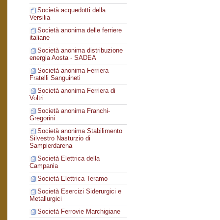
Società acquedotti della
Versilia
Società anonima delle ferriere
italiane
Società anonima distribuzione
energia Aosta - SADEA
Società anonima Ferriera
Fratelli Sanguineti
Società anonima Ferriera di
Voltri
Società anonima Franchi-
Gregorini
Società anonima Stabilimento
Silvestro Nasturzio di
Sampierdarena
Società Elettrica della
Campania
Società Elettrica Teramo
Società Esercizi Siderurgici e
Metallurgici
Società Ferrovie Marchigiane