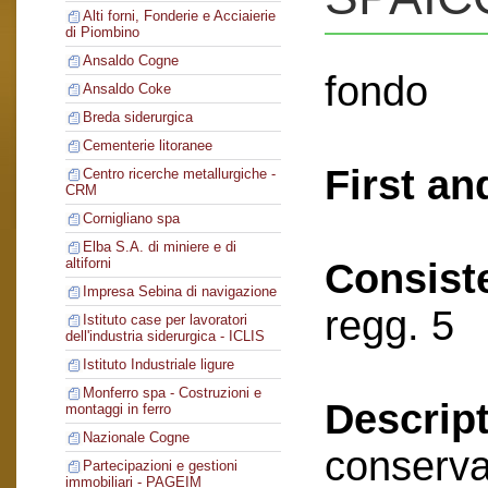
Alti forni, Fonderie e Acciaierie
di Piombino
Ansaldo Cogne
fondo
Ansaldo Coke
Breda siderurgica
Cementerie litoranee
First an
Centro ricerche metallurgiche -
CRM
Cornigliano spa
Elba S.A. di miniere e di
altiforni
Consist
Impresa Sebina di navigazione
regg. 5
Istituto case per lavoratori
dell'industria siderurgica - ICLIS
Istituto Industriale ligure
Monferro spa - Costruzioni e
Descript
montaggi in ferro
Nazionale Cogne
conserva
Partecipazioni e gestioni
immobiliari - PAGEIM