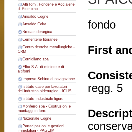
Alti forni, Fonderie e Acciaierie
di Piombino
Ansaldo Cogne
fondo
Ansaldo Coke
Breda siderurgica
Cementerie litoranee
First an
Centro ricerche metallurgiche -
CRM
Cornigliano spa
Elba S.A. di miniere e di
altiforni
Consist
Impresa Sebina di navigazione
regg. 5
Istituto case per lavoratori
dell'industria siderurgica - ICLIS
Istituto Industriale ligure
Monferro spa - Costruzioni e
Descript
montaggi in ferro
Nazionale Cogne
conserva
Partecipazioni e gestioni
immobiliari - PAGEIM