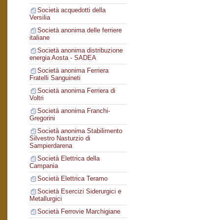
Società acquedotti della
Versilia
Società anonima delle ferriere
italiane
Società anonima distribuzione
energia Aosta - SADEA
Società anonima Ferriera
Fratelli Sanguineti
Società anonima Ferriera di
Voltri
Società anonima Franchi-
Gregorini
Società anonima Stabilimento
Silvestro Nasturzio di
Sampierdarena
Società Elettrica della
Campania
Società Elettrica Teramo
Società Esercizi Siderurgici e
Metallurgici
Società Ferrovie Marchigiane