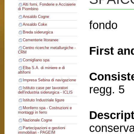
Alti forni, Fonderie e Acciaierie
di Piombino
Ansaldo Cogne
fondo
Ansaldo Coke
Breda siderurgica
Cementerie litoranee
First an
Centro ricerche metallurgiche -
CRM
Cornigliano spa
Elba S.A. di miniere e di
altiforni
Consist
Impresa Sebina di navigazione
regg. 5
Istituto case per lavoratori
dell'industria siderurgica - ICLIS
Istituto Industriale ligure
Monferro spa - Costruzioni e
Descript
montaggi in ferro
Nazionale Cogne
conserva
Partecipazioni e gestioni
immobiliari - PAGEIM