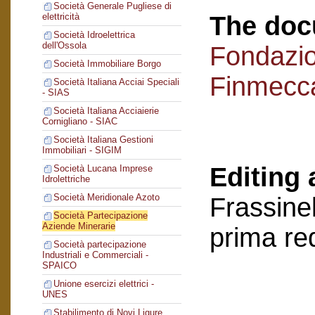
Società Generale Pugliese di
The doc
elettricità
Società Idroelettrica
dell'Ossola
Fondazi
Società Immobiliare Borgo
Finmecc
Società Italiana Acciai Speciali
- SIAS
Società Italiana Acciaierie
Cornigliano - SIAC
Società Italiana Gestioni
Immobiliari - SIGIM
Editing 
Società Lucana Imprese
Idrolettriche
Società Meridionale Azoto
Frassinel
Società Partecipazione
Aziende Minerarie
prima re
Società partecipazione
Industriali e Commerciali -
SPAICO
Unione esercizi elettrici -
UNES
Stabilimento di Novi Ligure