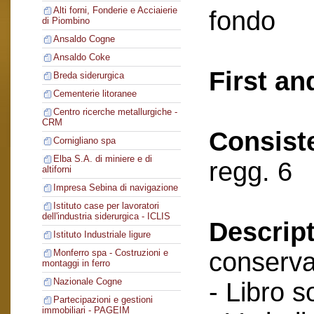
Alti forni, Fonderie e Acciaierie
fondo
di Piombino
Ansaldo Cogne
Ansaldo Coke
First an
Breda siderurgica
Cementerie litoranee
Centro ricerche metallurgiche -
CRM
Consist
Cornigliano spa
Elba S.A. di miniere e di
regg. 6
altiforni
Impresa Sebina di navigazione
Istituto case per lavoratori
dell'industria siderurgica - ICLIS
Descript
Istituto Industriale ligure
conserva
Monferro spa - Costruzioni e
montaggi in ferro
Nazionale Cogne
- Libro s
Partecipazioni e gestioni
immobiliari - PAGEIM