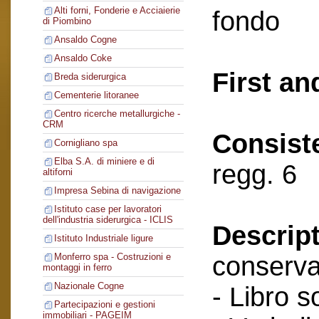
Alti forni, Fonderie e Acciaierie
fondo
di Piombino
Ansaldo Cogne
Ansaldo Coke
First an
Breda siderurgica
Cementerie litoranee
Centro ricerche metallurgiche -
CRM
Consist
Cornigliano spa
Elba S.A. di miniere e di
regg. 6
altiforni
Impresa Sebina di navigazione
Istituto case per lavoratori
dell'industria siderurgica - ICLIS
Descript
Istituto Industriale ligure
conserva
Monferro spa - Costruzioni e
montaggi in ferro
Nazionale Cogne
- Libro s
Partecipazioni e gestioni
immobiliari - PAGEIM