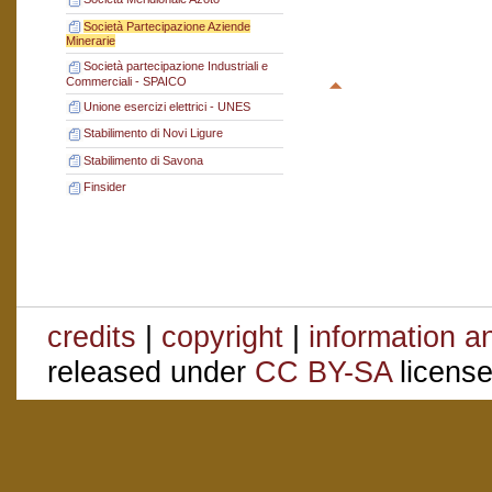
Società Partecipazione Aziende
Minerarie
Società partecipazione Industriali e
Commerciali - SPAICO
Unione esercizi elettrici - UNES
Stabilimento di Novi Ligure
Stabilimento di Savona
Finsider
credits
|
copyright
|
information a
released under
CC BY-SA
license