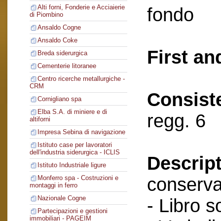
Alti forni, Fonderie e Acciaierie
fondo
di Piombino
Ansaldo Cogne
Ansaldo Coke
First an
Breda siderurgica
Cementerie litoranee
Centro ricerche metallurgiche -
CRM
Consist
Cornigliano spa
Elba S.A. di miniere e di
regg. 6
altiforni
Impresa Sebina di navigazione
Istituto case per lavoratori
dell'industria siderurgica - ICLIS
Descript
Istituto Industriale ligure
conserva
Monferro spa - Costruzioni e
montaggi in ferro
Nazionale Cogne
- Libro s
Partecipazioni e gestioni
immobiliari - PAGEIM