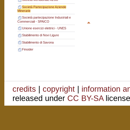
Società Partecipazione Aziende
Minerarie
Società partecipazione Industriali e
Commerciali - SPAICO
Unione esercizi elettrici - UNES
Stabilimento di Novi Ligure
Stabilimento di Savona
Finsider
credits
|
copyright
|
information a
released under
CC BY-SA
license