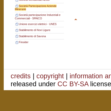
Società Partecipazione Aziende
Minerarie
Società partecipazione Industriali e
Commerciali - SPAICO
Unione esercizi elettrici - UNES
Stabilimento di Novi Ligure
Stabilimento di Savona
Finsider
credits
|
copyright
|
information a
released under
CC BY-SA
license