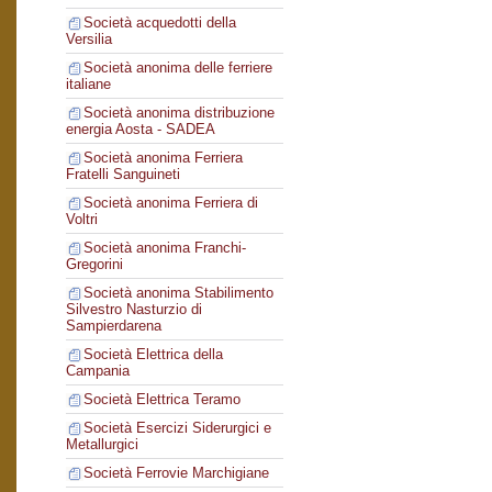
Società acquedotti della
Versilia
Società anonima delle ferriere
italiane
Società anonima distribuzione
energia Aosta - SADEA
Società anonima Ferriera
Fratelli Sanguineti
Società anonima Ferriera di
Voltri
Società anonima Franchi-
Gregorini
Società anonima Stabilimento
Silvestro Nasturzio di
Sampierdarena
Società Elettrica della
Campania
Società Elettrica Teramo
Società Esercizi Siderurgici e
Metallurgici
Società Ferrovie Marchigiane