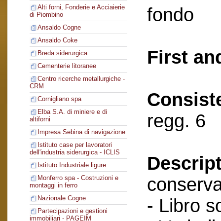
Alti forni, Fonderie e Acciaierie
fondo
di Piombino
Ansaldo Cogne
Ansaldo Coke
First an
Breda siderurgica
Cementerie litoranee
Centro ricerche metallurgiche -
CRM
Consist
Cornigliano spa
Elba S.A. di miniere e di
regg. 6
altiforni
Impresa Sebina di navigazione
Istituto case per lavoratori
dell'industria siderurgica - ICLIS
Descript
Istituto Industriale ligure
conserva
Monferro spa - Costruzioni e
montaggi in ferro
Nazionale Cogne
- Libro s
Partecipazioni e gestioni
immobiliari - PAGEIM