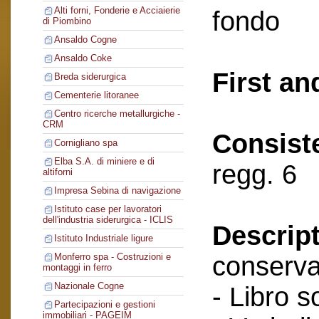
Alti forni, Fonderie e Acciaierie
fondo
di Piombino
Ansaldo Cogne
Ansaldo Coke
First an
Breda siderurgica
Cementerie litoranee
Centro ricerche metallurgiche -
CRM
Consist
Cornigliano spa
Elba S.A. di miniere e di
regg. 6
altiforni
Impresa Sebina di navigazione
Istituto case per lavoratori
dell'industria siderurgica - ICLIS
Descript
Istituto Industriale ligure
conserva
Monferro spa - Costruzioni e
montaggi in ferro
Nazionale Cogne
- Libro s
Partecipazioni e gestioni
immobiliari - PAGEIM