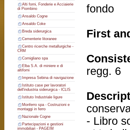
Alti forni, Fonderie e Acciaierie
fondo
di Piombino
Ansaldo Cogne
Ansaldo Coke
First an
Breda siderurgica
Cementerie litoranee
Centro ricerche metallurgiche -
CRM
Consist
Cornigliano spa
Elba S.A. di miniere e di
regg. 6
altiforni
Impresa Sebina di navigazione
Istituto case per lavoratori
dell'industria siderurgica - ICLIS
Descript
Istituto Industriale ligure
conserva
Monferro spa - Costruzioni e
montaggi in ferro
Nazionale Cogne
- Libro s
Partecipazioni e gestioni
immobiliari - PAGEIM