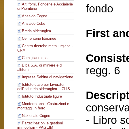
Alti forni, Fonderie e Acciaierie
fondo
di Piombino
Ansaldo Cogne
Ansaldo Coke
First an
Breda siderurgica
Cementerie litoranee
Centro ricerche metallurgiche -
CRM
Consist
Cornigliano spa
Elba S.A. di miniere e di
regg. 6
altiforni
Impresa Sebina di navigazione
Istituto case per lavoratori
dell'industria siderurgica - ICLIS
Descript
Istituto Industriale ligure
conserva
Monferro spa - Costruzioni e
montaggi in ferro
Nazionale Cogne
- Libro s
Partecipazioni e gestioni
immobiliari - PAGEIM