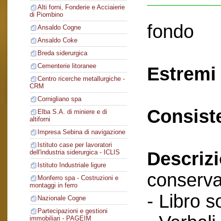
Alti forni, Fonderie e Acciaierie
di Piombino
fondo
Ansaldo Cogne
Ansaldo Coke
Breda siderurgica
Cementerie litoranee
Estremi 
Centro ricerche metallurgiche -
CRM
Cornigliano spa
Consist
Elba S.A. di miniere e di
altiforni
Impresa Sebina di navigazione
Istituto case per lavoratori
Descriz
dell'industria siderurgica - ICLIS
Istituto Industriale ligure
conserva
Monferro spa - Costruzioni e
montaggi in ferro
- Libro s
Nazionale Cogne
Partecipazioni e gestioni
immobiliari - PAGEIM