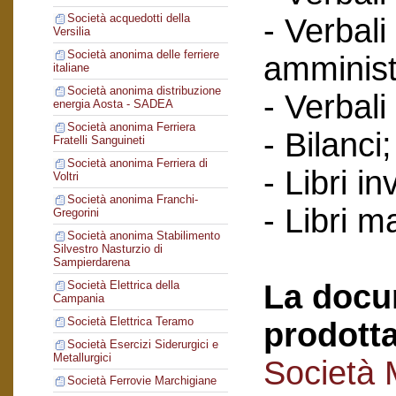
Società acquedotti della
- Verbali
Versilia
Società anonima delle ferriere
amminist
italiane
Società anonima distribuzione
- Verbali
energia Aosta - SADEA
Società anonima Ferriera
- Bilanci
Fratelli Sanguineti
Società anonima Ferriera di
- Libri in
Voltri
Società anonima Franchi-
- Libri ma
Gregorini
Società anonima Stabilimento
Silvestro Nasturzio di
Sampierdarena
La docu
Società Elettrica della
Campania
Società Elettrica Teramo
prodotta
Società Esercizi Siderurgici e
Metallurgici
Società 
Società Ferrovie Marchigiane