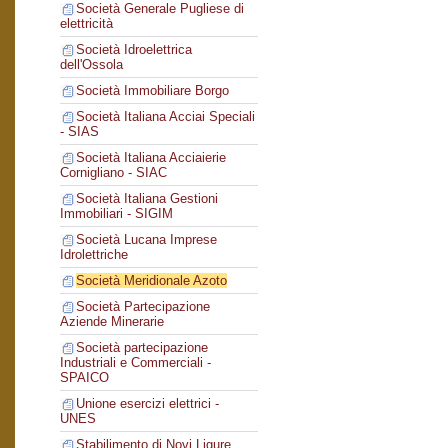
Società Generale Pugliese di
elettricità
Società Idroelettrica
dell'Ossola
Società Immobiliare Borgo
Società Italiana Acciai Speciali
- SIAS
Società Italiana Acciaierie
Cornigliano - SIAC
Società Italiana Gestioni
Immobiliari - SIGIM
Società Lucana Imprese
Idrolettriche
Società Meridionale Azoto
Società Partecipazione
Aziende Minerarie
Società partecipazione
Industriali e Commerciali -
SPAICO
Unione esercizi elettrici -
UNES
Stabilimento di Novi Ligure