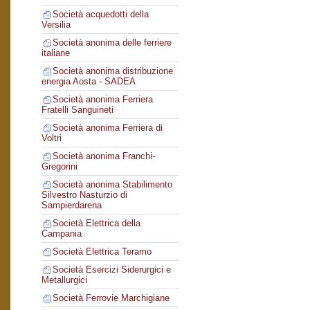
Società acquedotti della
Versilia
Società anonima delle ferriere
italiane
Società anonima distribuzione
energia Aosta - SADEA
Società anonima Ferriera
Fratelli Sanguineti
Società anonima Ferriera di
Voltri
Società anonima Franchi-
Gregorini
Società anonima Stabilimento
Silvestro Nasturzio di
Sampierdarena
Società Elettrica della
Campania
Società Elettrica Teramo
Società Esercizi Siderurgici e
Metallurgici
Società Ferrovie Marchigiane