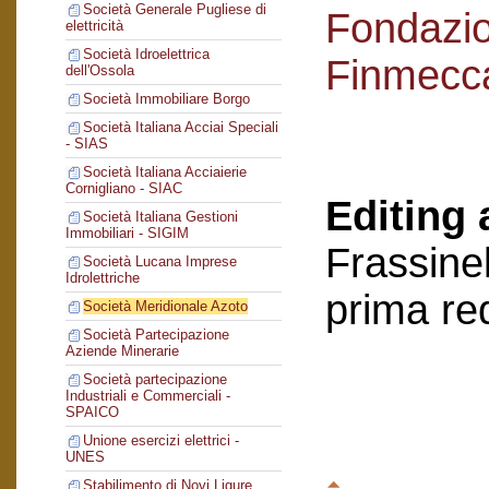
Società Generale Pugliese di
Fondazi
elettricità
Società Idroelettrica
Finmecc
dell'Ossola
Società Immobiliare Borgo
Società Italiana Acciai Speciali
- SIAS
Società Italiana Acciaierie
Cornigliano - SIAC
Editing 
Società Italiana Gestioni
Immobiliari - SIGIM
Frassinel
Società Lucana Imprese
Idrolettriche
prima re
Società Meridionale Azoto
Società Partecipazione
Aziende Minerarie
Società partecipazione
Industriali e Commerciali -
SPAICO
Unione esercizi elettrici -
UNES
Stabilimento di Novi Ligure