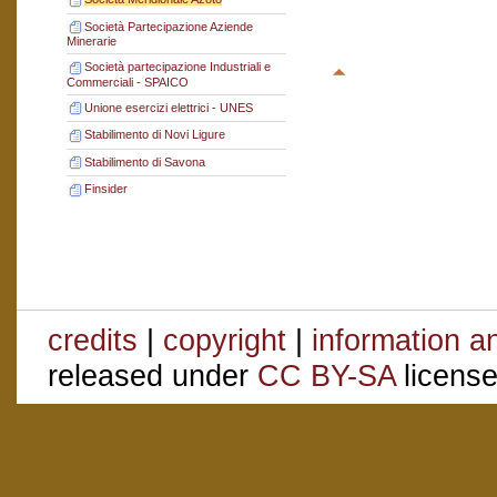
Società Partecipazione Aziende
Minerarie
Società partecipazione Industriali e
Commerciali - SPAICO
Unione esercizi elettrici - UNES
Stabilimento di Novi Ligure
Stabilimento di Savona
Finsider
credits
|
copyright
|
information a
released under
CC BY-SA
license