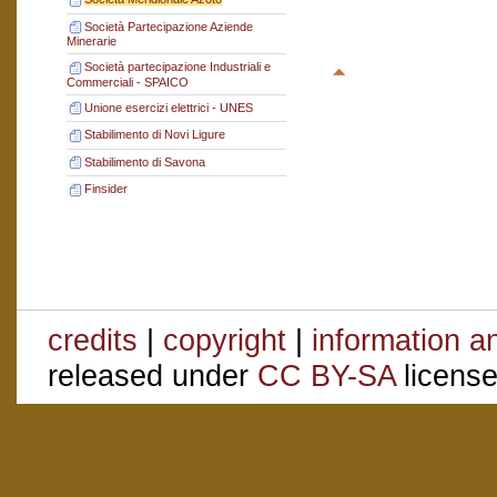
Società Partecipazione Aziende
Minerarie
Società partecipazione Industriali e
Commerciali - SPAICO
Unione esercizi elettrici - UNES
Stabilimento di Novi Ligure
Stabilimento di Savona
Finsider
credits
|
copyright
|
information a
released under
CC BY-SA
license