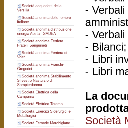
Società acquedotti della
- Verbali
Versilia
Società anonima delle ferriere
amminist
italiane
Società anonima distribuzione
- Verbali
energia Aosta - SADEA
Società anonima Ferriera
- Bilanci
Fratelli Sanguineti
Società anonima Ferriera di
- Libri in
Voltri
Società anonima Franchi-
- Libri ma
Gregorini
Società anonima Stabilimento
Silvestro Nasturzio di
Sampierdarena
La docu
Società Elettrica della
Campania
Società Elettrica Teramo
prodotta
Società Esercizi Siderurgici e
Metallurgici
Società 
Società Ferrovie Marchigiane