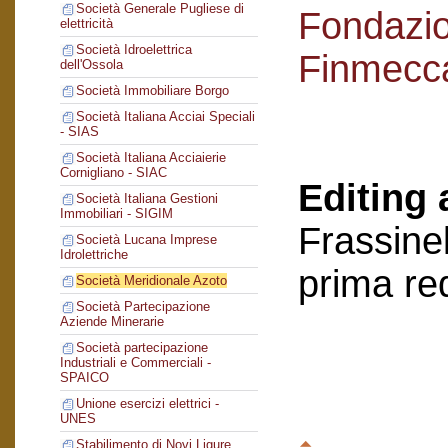
Società Generale Pugliese di
Fondazi
elettricità
Società Idroelettrica
Finmecc
dell'Ossola
Società Immobiliare Borgo
Società Italiana Acciai Speciali
- SIAS
Società Italiana Acciaierie
Cornigliano - SIAC
Editing 
Società Italiana Gestioni
Immobiliari - SIGIM
Frassinel
Società Lucana Imprese
Idrolettriche
prima re
Società Meridionale Azoto
Società Partecipazione
Aziende Minerarie
Società partecipazione
Industriali e Commerciali -
SPAICO
Unione esercizi elettrici -
UNES
Stabilimento di Novi Ligure