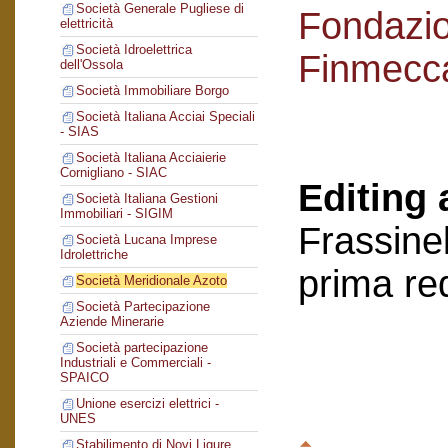
Società Generale Pugliese di
Fondazi
elettricità
Società Idroelettrica
Finmecc
dell'Ossola
Società Immobiliare Borgo
Società Italiana Acciai Speciali
- SIAS
Società Italiana Acciaierie
Cornigliano - SIAC
Editing 
Società Italiana Gestioni
Immobiliari - SIGIM
Frassinel
Società Lucana Imprese
Idrolettriche
prima re
Società Meridionale Azoto
Società Partecipazione
Aziende Minerarie
Società partecipazione
Industriali e Commerciali -
SPAICO
Unione esercizi elettrici -
UNES
Stabilimento di Novi Ligure