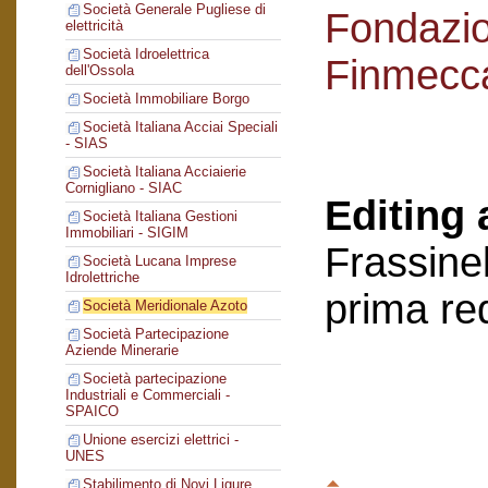
Società Generale Pugliese di
Fondazi
elettricità
Società Idroelettrica
Finmecc
dell'Ossola
Società Immobiliare Borgo
Società Italiana Acciai Speciali
- SIAS
Società Italiana Acciaierie
Cornigliano - SIAC
Editing 
Società Italiana Gestioni
Immobiliari - SIGIM
Frassinel
Società Lucana Imprese
Idrolettriche
prima re
Società Meridionale Azoto
Società Partecipazione
Aziende Minerarie
Società partecipazione
Industriali e Commerciali -
SPAICO
Unione esercizi elettrici -
UNES
Stabilimento di Novi Ligure