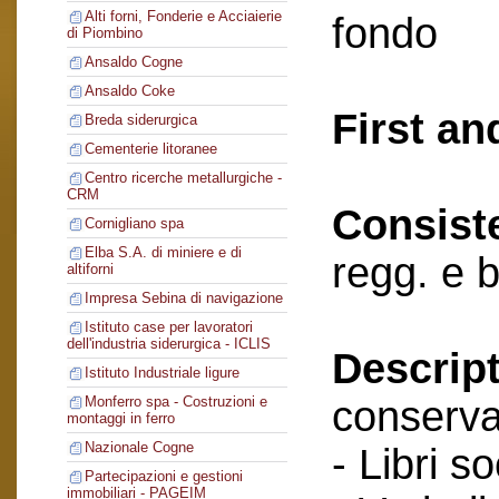
Alti forni, Fonderie e Acciaierie
fondo
di Piombino
Ansaldo Cogne
Ansaldo Coke
First an
Breda siderurgica
Cementerie litoranee
Centro ricerche metallurgiche -
CRM
Consist
Cornigliano spa
Elba S.A. di miniere e di
regg. e 
altiforni
Impresa Sebina di navigazione
Istituto case per lavoratori
dell'industria siderurgica - ICLIS
Descript
Istituto Industriale ligure
conserva
Monferro spa - Costruzioni e
montaggi in ferro
Nazionale Cogne
- Libri so
Partecipazioni e gestioni
immobiliari - PAGEIM