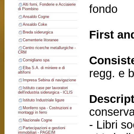
Alti forni, Fonderie e Acciaierie
fondo
di Piombino
Ansaldo Cogne
Ansaldo Coke
First an
Breda siderurgica
Cementerie litoranee
Centro ricerche metallurgiche -
CRM
Consist
Cornigliano spa
Elba S.A. di miniere e di
regg. e 
altiforni
Impresa Sebina di navigazione
Istituto case per lavoratori
dell'industria siderurgica - ICLIS
Descript
Istituto Industriale ligure
conserva
Monferro spa - Costruzioni e
montaggi in ferro
Nazionale Cogne
- Libri so
Partecipazioni e gestioni
immobiliari - PAGEIM