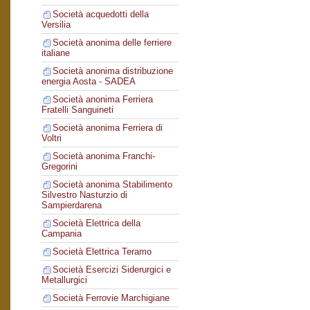
Società acquedotti della
Versilia
Società anonima delle ferriere
italiane
Società anonima distribuzione
energia Aosta - SADEA
Società anonima Ferriera
Fratelli Sanguineti
Società anonima Ferriera di
Voltri
Società anonima Franchi-
Gregorini
Società anonima Stabilimento
Silvestro Nasturzio di
Sampierdarena
Società Elettrica della
Campania
Società Elettrica Teramo
Società Esercizi Siderurgici e
Metallurgici
Società Ferrovie Marchigiane