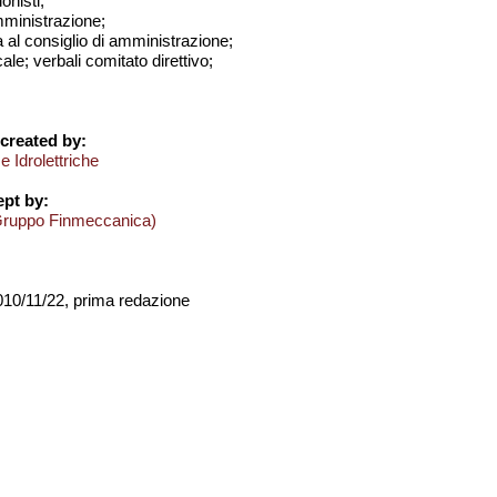
onisti;
amministrazione;
a al consiglio di amministrazione;
ale; verbali comitato direttivo;
created by:
 Idrolettriche
pt by:
Gruppo Finmeccanica)
2010/11/22, prima redazione