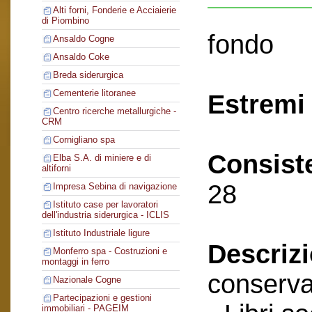
Alti forni, Fonderie e Acciaierie
di Piombino
fondo
Ansaldo Cogne
Ansaldo Coke
Breda siderurgica
Cementerie litoranee
Estremi 
Centro ricerche metallurgiche -
CRM
Cornigliano spa
Consist
Elba S.A. di miniere e di
altiforni
28
Impresa Sebina di navigazione
Istituto case per lavoratori
dell'industria siderurgica - ICLIS
Istituto Industriale ligure
Descriz
Monferro spa - Costruzioni e
montaggi in ferro
conserva
Nazionale Cogne
Partecipazioni e gestioni
immobiliari - PAGEIM