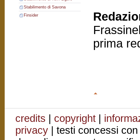
Stabilimento di Savona
Redazion
Finsider
Frassinel
prima re
credits
|
copyright
|
informaz
privacy
| testi concessi con