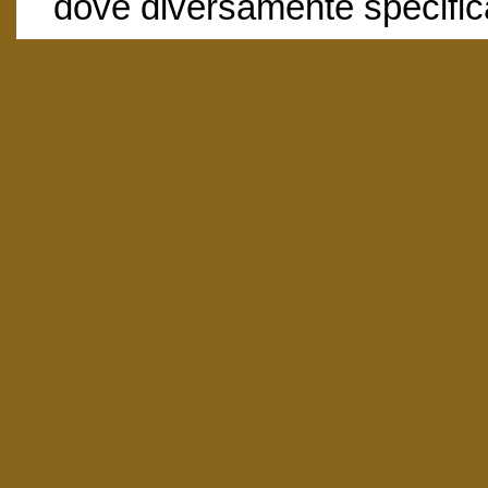
dove diversamente specific